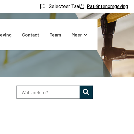
Selecteer Taal
Patiëntenomgeving
eving
Contact
Team
Meer
Meer
submenu
Zoeken