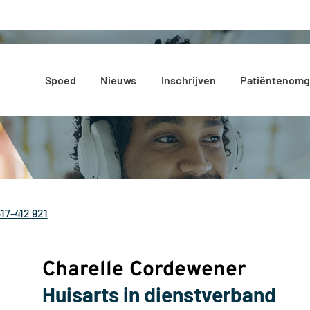
Hoofdmenu
Spoed
Nieuws
Inschrijven
Patiëntenomg
17-412 921
el:
Charelle Cordewener
Huisarts in dienstverband