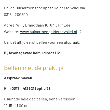
Bel de Huisartsenspoedpost Gelderse Vallei via:
0318 – 200800
Adres: Willy Brandtlaan 10, 6716 RP Ede
Website:
www.huisartsengeldersevallei.nl
U moet altijd eerst bellen voor een afspraak.
Bij levensgevaar belt u direct 112.
Bellen met de praktijk
Afspraak maken
Bel:
0317 – 412921 (optie 3)
U kunt de hele dag bellen, behalve tussen:
10.15 – 11.00 uur