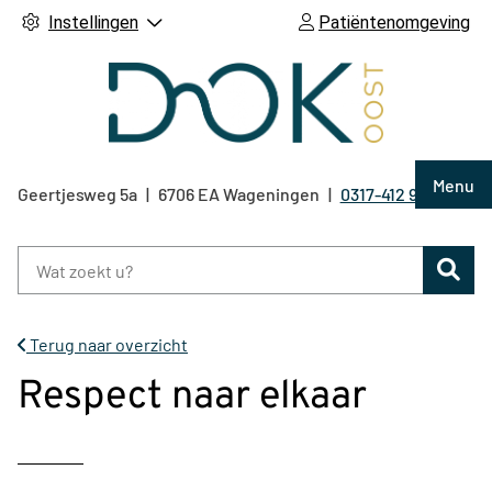
Instellingen
Patiëntenomgeving
Hoof
Menu
Geertjesweg
5a
6706 EA
Wageningen
0317-412 921
Tel:
Zoe
Terug naar overzicht
Respect naar elkaar