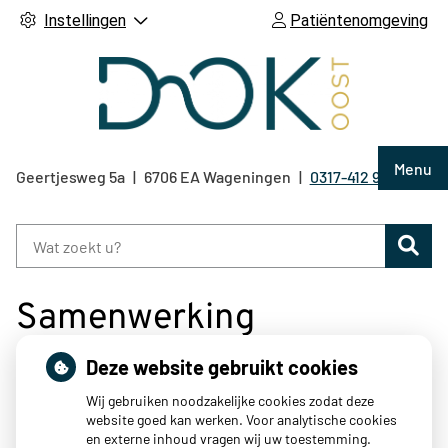
Instellingen
Patiëntenomgeving
Hoof
Menu
Geertjesweg
5a
6706 EA
Wageningen
0317-412 921
Tel:
Zoe
Samenwerking
Deze website gebruikt cookies
Wij gebruiken noodzakelijke cookies zodat deze
website goed kan werken. Voor analytische cookies
Service Apotheek Churchill
en externe inhoud vragen wij uw toestemming.